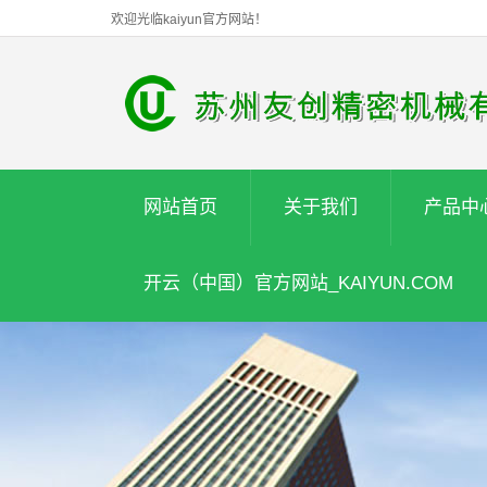
欢迎光临kaiyun官方网站！
网站首页
关于我们
产品中
开云（中国）官方网站_KAIYUN.COM