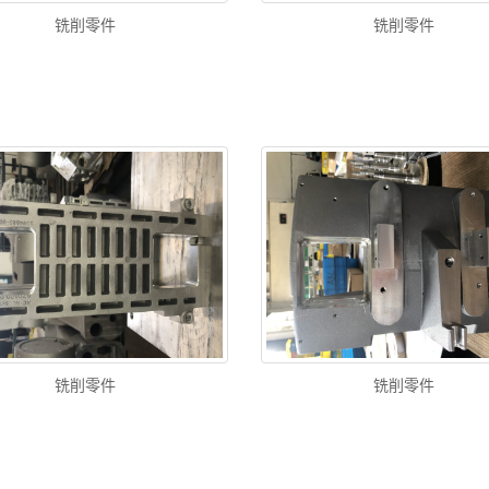
铣削零件
铣削零件
铣削零件
铣削零件