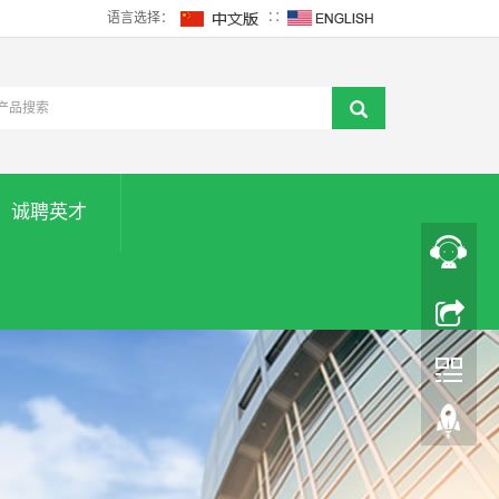
语言选择：
∷
诚聘英才