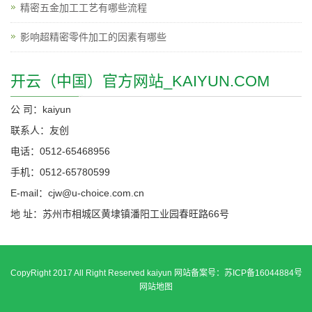
精密五金加工工艺有哪些流程
影响超精密零件加工的因素有哪些
开云（中国）官方网站_KAIYUN.COM
公 司：kaiyun
联系人：友创
电话：0512-65468956
手机：0512-65780599
E-mail：cjw@u-choice.com.cn
地 址：苏州市相城区黄埭镇潘阳工业园春旺路66号
CopyRight 2017 All Right Reserved kaiyun 网站备案号：
苏ICP备16044884号
网站地图