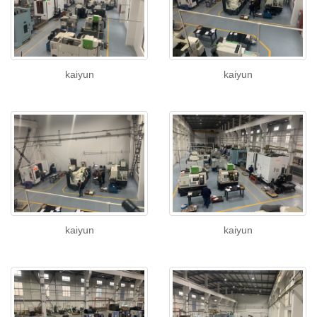
kaiyun
kaiyun
kaiyun
kaiyun