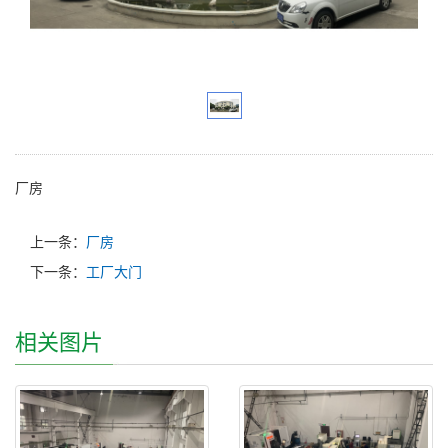
厂房
上一条：
厂房
下一条：
工厂大门
相关图片