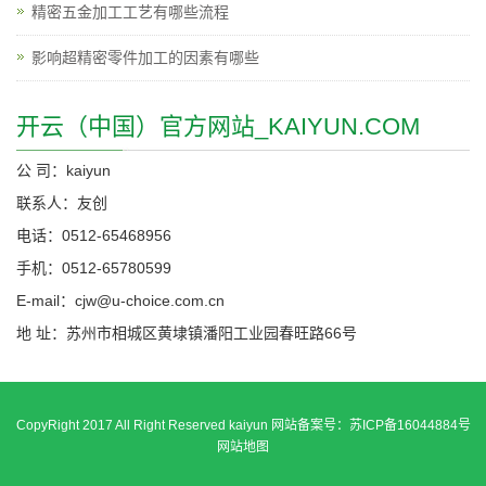
精密五金加工工艺有哪些流程
影响超精密零件加工的因素有哪些
开云（中国）官方网站_KAIYUN.COM
公 司：kaiyun
联系人：友创
电话：0512-65468956
手机：0512-65780599
E-mail：cjw@u-choice.com.cn
地 址：苏州市相城区黄埭镇潘阳工业园春旺路66号
CopyRight 2017 All Right Reserved kaiyun 网站备案号：
苏ICP备16044884号
网站地图