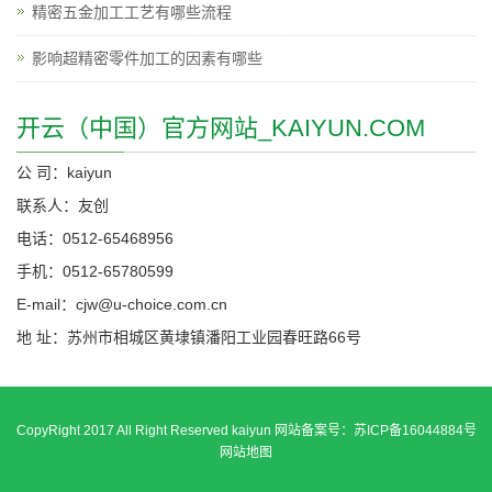
精密五金加工工艺有哪些流程
影响超精密零件加工的因素有哪些
开云（中国）官方网站_KAIYUN.COM
公 司：kaiyun
联系人：友创
电话：0512-65468956
手机：0512-65780599
E-mail：cjw@u-choice.com.cn
地 址：苏州市相城区黄埭镇潘阳工业园春旺路66号
CopyRight 2017 All Right Reserved kaiyun 网站备案号：
苏ICP备16044884号
网站地图